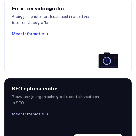
Foto- en videografie
Breng je diensten professioneel in beeld via
foto- en videografie.
Meer informatie →
SEO optimalisatie
Bouw aan je organische groei door te investeren
in SEO.
Meer informatie →