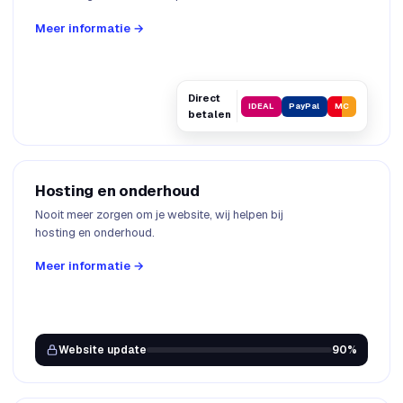
Meer informatie →
Direct
iDEAL
PayPal
MC
betalen
Hosting en onderhoud
Nooit meer zorgen om je website, wij helpen bij
hosting en onderhoud.
Meer informatie →
Website update
90%