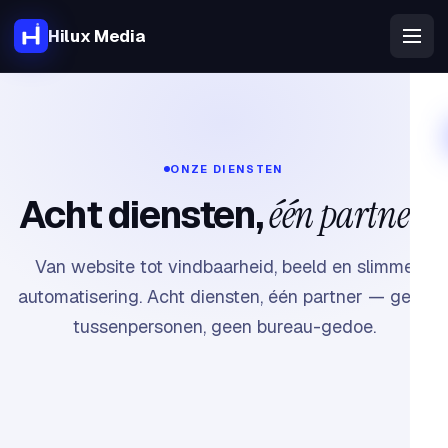
Hilux Media
ONZE DIENSTEN
Acht diensten,
één partner
.
Van website tot vindbaarheid, beeld en slimme
automatisering. Acht diensten, één partner — geen
tussenpersonen, geen bureau-gedoe.