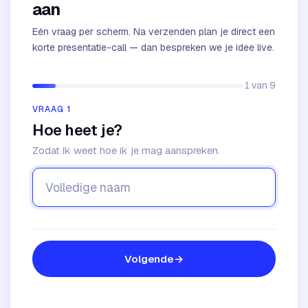
aan
Eén vraag per scherm. Na verzenden plan je direct een
korte presentatie-call — dan bespreken we je idee live.
1
van
9
VRAAG 1
Hoe heet je?
Zodat ik weet hoe ik je mag aanspreken.
Volgende