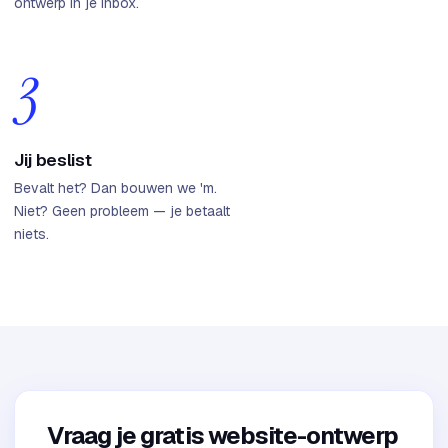
ontwerp in je inbox.
3
Jij beslist
Bevalt het? Dan bouwen we 'm.
Niet? Geen probleem — je betaalt
niets.
Vraag je gratis website-ontwerp