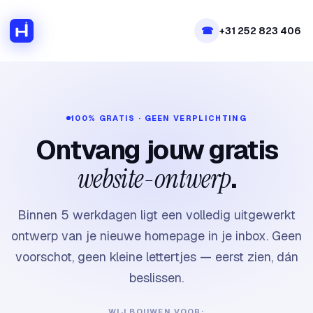
Hilux Media
☎
+31 252 823 406
100% GRATIS · GEEN VERPLICHTING
Ontvang jouw gratis
website-ontwerp
.
Binnen 5 werkdagen ligt een volledig uitgewerkt
ontwerp van je nieuwe homepage in je inbox. Geen
voorschot, geen kleine lettertjes — eerst zien, dán
beslissen.
WIJ BOUWEN VOOR: